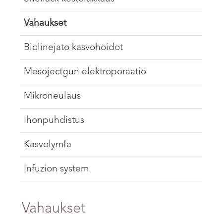
Vahaukset
Biolinejato kasvohoidot
Mesojectgun elektroporaatio
Mikroneulaus
Ihonpuhdistus
Kasvolymfa
Infuzion system
Vahaukset