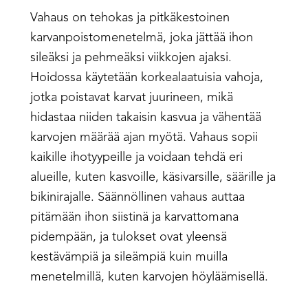
Vahaus on tehokas ja pitkäkestoinen
karvanpoistomenetelmä, joka jättää ihon
sileäksi ja pehmeäksi viikkojen ajaksi.
Hoidossa käytetään korkealaatuisia vahoja,
jotka poistavat karvat juurineen, mikä
hidastaa niiden takaisin kasvua ja vähentää
karvojen määrää ajan myötä. Vahaus sopii
kaikille ihotyypeille ja voidaan tehdä eri
alueille, kuten kasvoille, käsivarsille, säärille ja
bikinirajalle. Säännöllinen vahaus auttaa
pitämään ihon siistinä ja karvattomana
pidempään, ja tulokset ovat yleensä
kestävämpiä ja sileämpiä kuin muilla
menetelmillä, kuten karvojen höyläämisellä.