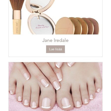
Jane Iredale
Lue lisää