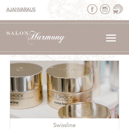
AJANVARAUS
Swissline