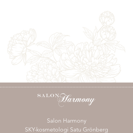
Salon Harmony
SKY-kosmetologi Satu Grönberg