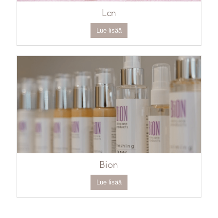
Lcn
Lue lisää
Bion
Lue lisää